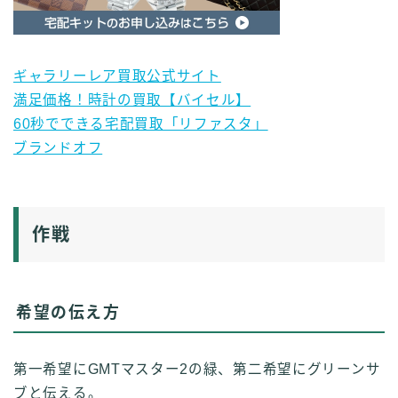
ギャラリーレア買取公式サイト
満足価格！時計の買取【バイセル】
60秒でできる宅配買取「リファスタ」
ブランドオフ
作戦
希望の伝え方
第一希望にGMTマスター2の緑、第二希望にグリーンサ
ブと伝える。