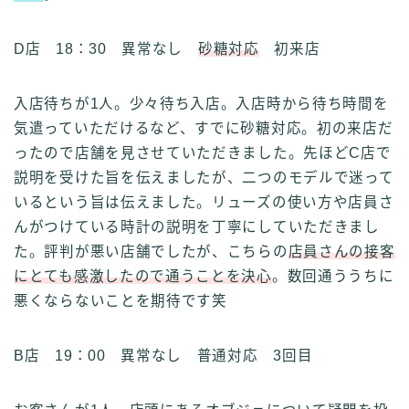
D店 18：30 異常なし
砂糖対応
初来店
入店待ちが1人。少々待ち入店。入店時から待ち時間を
気遣っていただけるなど、すでに砂糖対応。初の来店だ
ったので店舗を見させていただきました。先ほどC店で
説明を受けた旨を伝えましたが、二つのモデルで迷って
いるという旨は伝えました。リューズの使い方や店員さ
んがつけている時計の説明を丁寧にしていただきまし
た。評判が悪い店舗でしたが、こちらの
店員さんの接客
にとても感激したので通うことを決心
。数回通ううちに
悪くならないことを期待です笑
B店 19：00 異常なし 普通対応 3回目