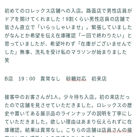
初めてのロレックス店舗への入店。路面店で男性店員が
ドアを開けてくれました！9割くらい男性店員の店舗で
皆さん直立で「いらっしゃいませ」。緊張していました
がなんとか希望を伝え在庫確認「一回で終わりたい」と
思っていましたが、希望叶わず「在庫がございませんで
した」無事、洗礼を受け私のマラソンが始まりました
笑
B店 19：00 異常なし
砂糖対応
初来店
接客中のお客さんが1人。少々待ち入店。初の来店だっ
たので店舗を見させていただきました。ロレックスの歴
史や置いてある展示品のラインナップの説明を丁寧にし
ていただきました。欲しい理由はあまり伝えられずに在
庫確認。結果は異常なし。こちらの店舗は
店員さんの接