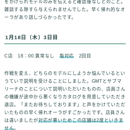
をかけられモデルのみを伝えると確認後なしとのこと。
雑談する隙すら与えられませんでした。早く帰れ的なオ
ーラがあり話しづらかったです。
1月18日（木）3日目
C店 18：00 異常なし
塩対応
2回目
作戦を変え、どちらのモデルにしようか悩んでいるとい
うていで説明を受けることにしました。GMTとサブマ
リーナのことについて説明いただいたものの、店員さん
の機嫌が途中から悪くなりカタログを用意していただき
退店。「またお待ちしております」と声をかけていただ
いたものの早く帰れオーラがすごかったです。店員さん
は違いましたが
対応が悪いためこの店舗は2度といきま
せん
。