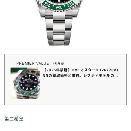
PREMIER VALUE一括査定
【2025年最新】GMTマスターII 126720VT
NRの買取価格と推移。レフティモデルの価
値は？
第二希望