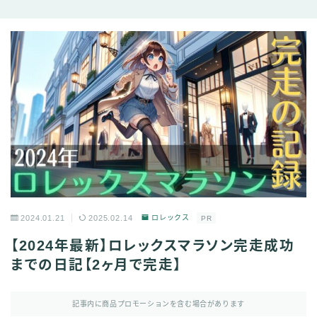
2024.01.21
2025.02.14
ロレックス
PR
【2024年最新】ロレックスマラソン完走成功
までの日記【2ヶ月で完走】
記事内に商品プロモーションを含む場合があります