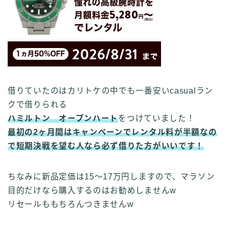
借りていたのはカリトケの中でも一番安いcasualラン
クで借りられる
ハミルトン オープンハート
をつけていました！
最初の2ヶ月間はキャンペーンでレンタル料が半額なの
で短期決戦を望む人なら必ず借りた方がいいです！
ちなみに新品定価は15〜17万円しますので、マラソン
目的だけなら購入するのはお勧めしませんw
リセールももちろんつきませんw