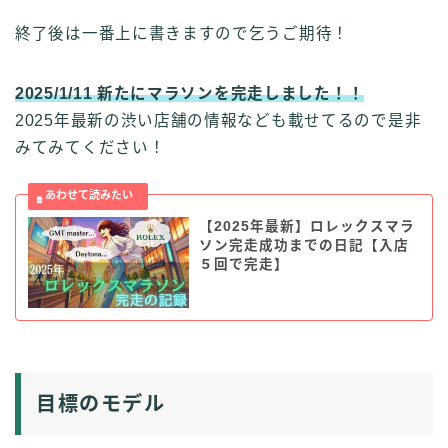
終了後は一番上に書きますので乞うご期待！
2025/1/11 新たにマラソンを完走しました！！
2025年最新の渋い店舗の情報なども載せてるので是非
みてみてください！
【2025年最新】ロレックスマラ
ソン完走成功までの日記【入店
５回で完走】
目標のモデル