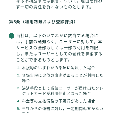
なる不利益または損害について，理由を問わ
ず一切の責任を負わないものとします。
第8条（利用制限および登録抹消）
当社は，以下のいずれかに該当する場合に
は，事前の通知なく，ユーザーに対して，本
サービスの全部もしくは一部の利用を制限
し，またはユーザーとしての登録を抹消する
ことができるものとします。
本規約のいずれかの条項に違反した場合
登録事項に虚偽の事実があることが判明した
場合
決済手段として当該ユーザーが届け出たクレ
ジットカードが利用停止となった場合
料金等の支払債務の不履行があった場合
当社からの連絡に対し，一定期間返答がない