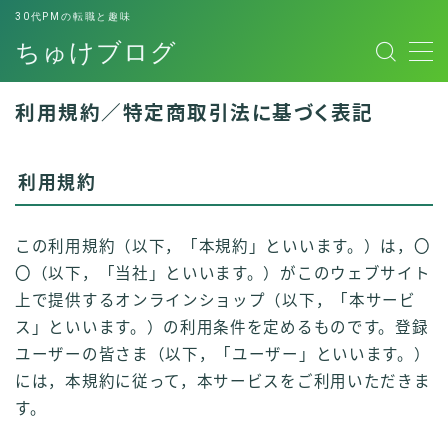
30代PMの転職と趣味
ちゅけブログ
MENU
お問い合わせ
利用規約／特定商取引法に基づく表記
このブログについて
デモプリセット記事 #7
プライバシーポリシー
利用規約
プライバシーポリシー
免責事項
利用規約／特定商取引法に基づく表記
この利用規約（以下，「本規約」といいます。）は，〇
副業用スキルシート
〇（以下，「当社」といいます。）がこのウェブサイト
有料記事の決済完了ページ
上で提供するオンラインショップ（以下，「本サービ
運営者情報
ス」といいます。）の利用条件を定めるものです。登録
ユーザーの皆さま（以下，「ユーザー」といいます。）
には，本規約に従って，本サービスをご利用いただきま
す。