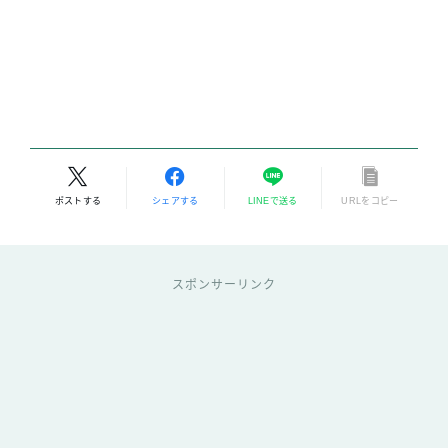
ポストする
シェアする
LINEで送る
URLをコピー
スポンサーリンク