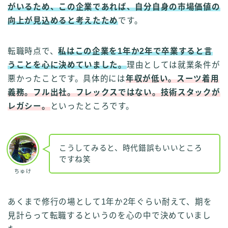
がいるため、この企業であれば、自分自身の市場価値の
向上が見込めると考えたため
です。
転職時点で、
私はこの企業を1年か2年で卒業すると言
うことを心に決めていました。
理由としては就業条件が
悪かったことです。具体的には
年収が低い。スーツ着用
義務。フル出社。フレックスではない。技術スタックが
レガシー。
といったところです。
こうしてみると、時代錯誤もいいところ
ですね笑
ちゅけ
あくまで修行の場として1年か2年ぐらい耐えて、期を
見計らって転職するというのを心の中で決めていまし