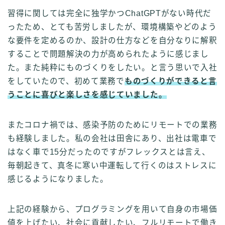
習得に関しては完全に独学かつChatGPTがない時代だ
ったため、とても苦労しましたが、環境構築やどのよう
な要件を定めるのか、設計の仕方などを自分なりに解釈
することで問題解決の力が高められたように感じまし
た。また純粋にものづくりをしたい。と言う思いで入社
をしていたので、初めて業務で
ものづくりができると言
うことに喜びと楽しさを感じていました。
またコロナ禍では、感染予防のためにリモートでの業務
も経験しました。私の会社は田舎にあり、出社は電車で
はなく車で15分だったのですがフレックスとは言え、
毎朝起きて、真冬に寒い中運転して行くのはストレスに
感じるようになりました。
上記の経験から、プログラミングを用いて自身の市場価
値を上げたい、社会に貢献したい、フルリモートで働き