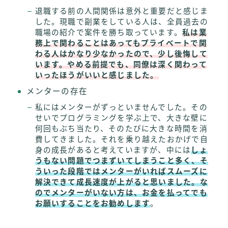
退職する前の人間関係は意外と重要だと感じま
した。現職で副業をしている人は、全員過去の
職場の紹介で案件を勝ち取っています。
私は業
務上で関わることはあってもプライベートで関
わる人はかなり少なかったので、少し後悔して
います。やめる前提でも、同僚は深く関わって
いったほうがいいと感じました。
メンターの存在
私にはメンターがずっといませんでした。その
せいでプログラミングを学ぶ上で、大きな壁に
何回もぶち当たり、そのたびに大きな時間を消
費してきました。それを乗り越えたおかげで自
身の成長があると考えていますが、中には
しょ
うもない問題でつまずいてしまうこと多く、そ
ういった段階ではメンターがいればスムーズに
解決できて成長速度が上がると思いました。な
のでメンターがいない方は、お金を払ってでも
お願いすることをお勧めします
。