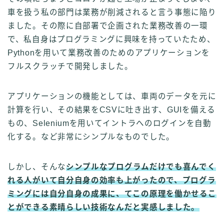
車を扱う私の部門は業務が削減されると言う事態に陥り
ました。その際に自部署で企画された業務改善の一環
で、私自身はプログラミングに興味を持っていたため、
Pythonを用いて業務改善のためのアプリケーションを
フルスクラッチで開発しました。
アプリケーションの機能としては、車両のデータを元に
計算を行い、その結果をCSVに吐き出す、GUIを備える
もの、Seleniumを用いてイントラへのログインを自動
化する。など非常にシンプルなものでした。
しかし、そんな
シンプルなプログラムだけでも喜んでく
れる人がいて自分自身の効率も上がったので、プログラ
ミングには自分自身の成果に、てこの原理を働かせるこ
とができる素晴らしい技術なんだと実感しました。