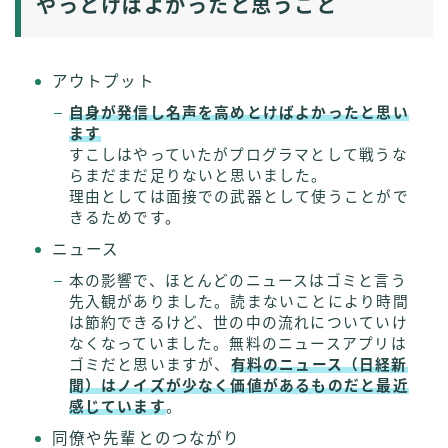
やっとけばよかったと思うこと
アウトプット
自身が発信し名声を高めとけばよかったと思い
ます
すこしはやっていたがプログラマとして戦うな
らまだまだ足りないと思いました。
理由としては面接での武器として使うことがで
きるためです。
ニュース
本の影響で、ほとんどのニュースはゴミと言う
先入観がありました。読まないことにより時間
は節約できるけど、世の中の流れについていけ
なくなっていました。無料のニュースアプリは
ゴミだと思いますが、
有料のニュース（日経新
聞）はノイズが少なく価値があるものだと最近
感じています
。
同僚や先輩とのつながり