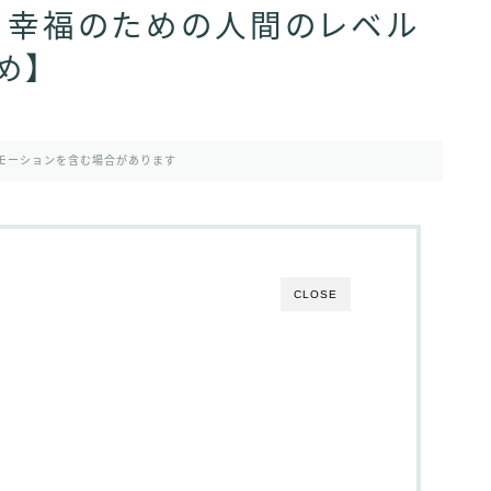
】幸福のための人間のレベル
め】
モーションを含む場合があります
CLOSE