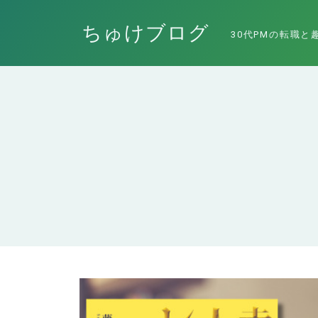
ちゅけブログ
30代PMの転職と
エンジニアにおすすめの本！