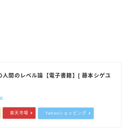
の人間のレベル論【電子書籍】[ 藤本シゲユ
er
楽天市場
Yahooショッピング