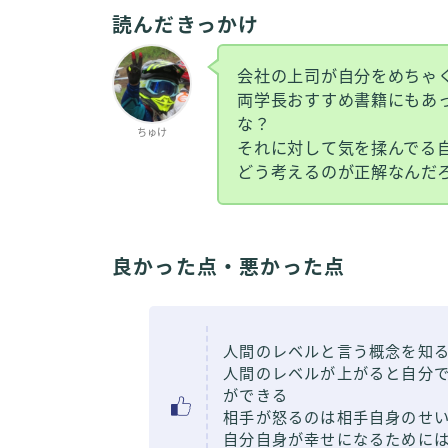
読んだきっかけ
会社の上司が自分をめちゃ
両学長おすすめ書籍にもあ
な？
ちゅけ
それに対して気を揉んでる
どう考えるのが正解なんだ
良かった点・悪かった点
人間のレベルと言う概念を知
人間のレベルが上がると自分
ができる
相手が怒るのは相手自身のせ
自分自身が幸せになるために