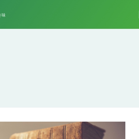
趣味
エンジニアへの転職経験談
ロレックスマラソンしてみ