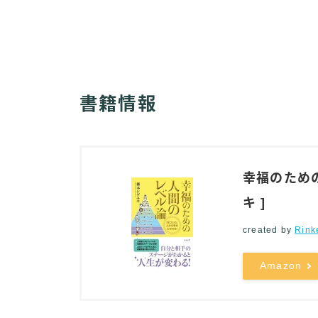
書籍情報
幸福のため
キ ]
created by
Rink
Amazon