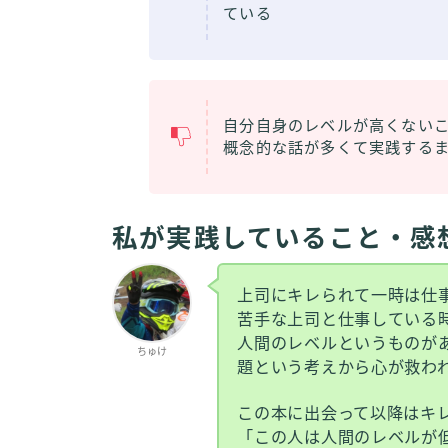
ている
自分自身のレベルが高くない
概念的な話が多くて実践する
私が実践していること・感
上司にキレられて一時は仕
苦手な上司と仕事している
人間のレベルというものが
ちゅけ
題という考えから心が救わ
この本に出会って以降はキ
「この人は人間のレベルが