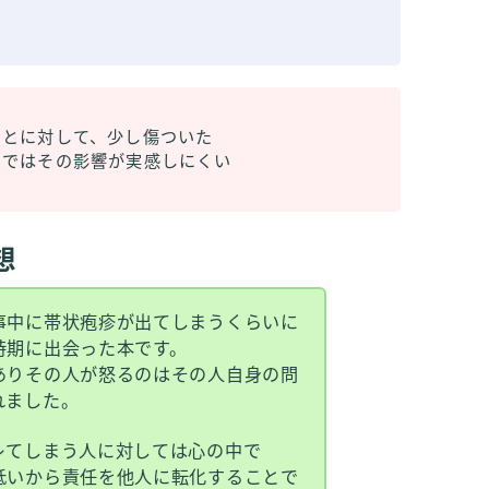
ことに対して、少し傷ついた
まではその影響が実感しにくい
想
事中に帯状疱疹が出てしまうくらいに
時期に出会った本です。
ありその人が怒るのはその人自身の問
れました。
レてしまう人に対しては心の中で
低いから責任を他人に転化することで