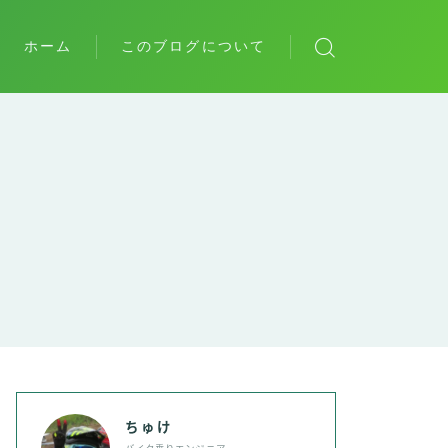
ホーム
このブログについて
た
個人的最高傑作の本たち
ちゅけ