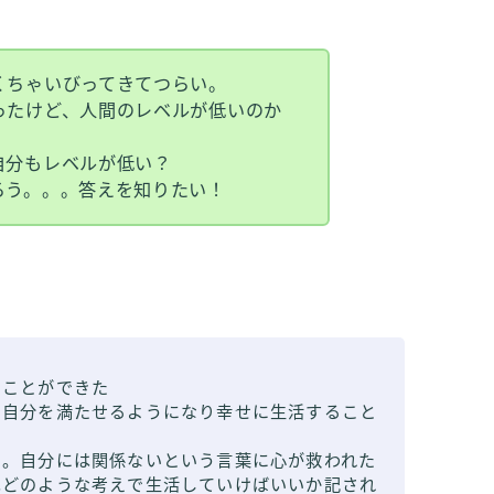
くちゃいびってきてつらい。
ったけど、人間のレベルが低いのか
自分もレベルが低い？
ろう。。。答えを知りたい！
ることができた
で自分を満たせるようになり幸せに生活すること
い。自分には関係ないという言葉に心が救われた
はどのような考えで生活していけばいいか記され