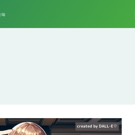
趣味
エンジニアへの転職経験談
ロレックスマラソンしてみ