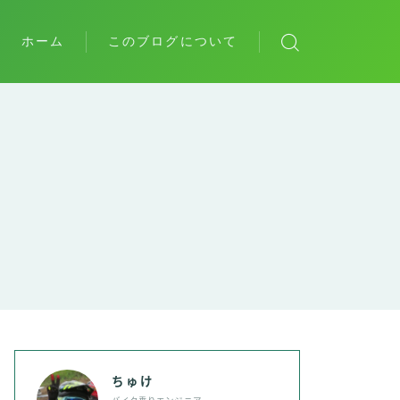
ホーム
このブログについて
た
個人的最高傑作の本たち
ちゅけ