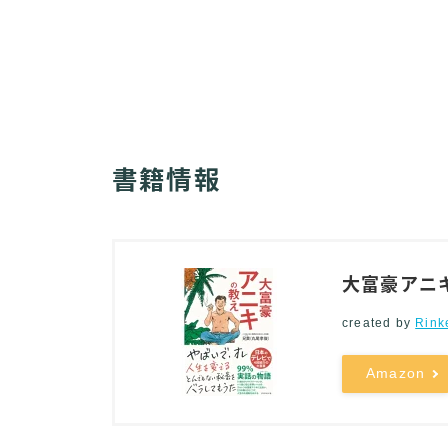
書籍情報
大富豪アニキ
created by
Rink
Amazon