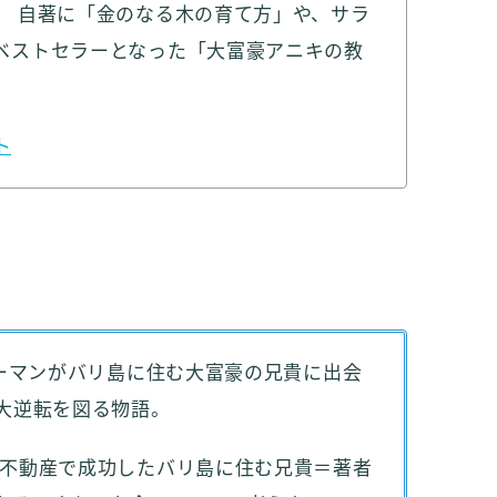
。 自著に「金のなる木の育て方」や、サラ
ベストセラーとなった「大富豪アニキの教
ト
リーマンがバリ島に住む大富豪の兄貴に出会
の大逆転を図る物語。
 不動産で成功したバリ島に住む兄貴＝著者