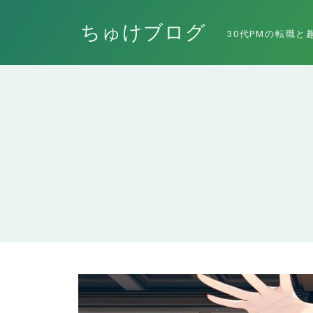
ちゅけブログ
30代PMの転職と
エンジニアにおすすめの本！