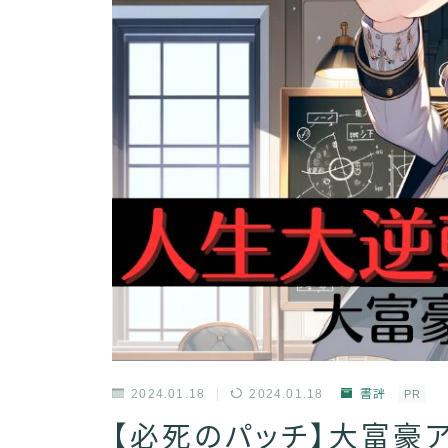
2024.01.18
2024.01.18
書評
PR
【必死のパッチ】大富豪