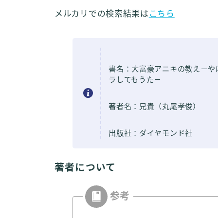
メルカリでの検索結果は
こちら
書名：大富豪アニキの教え－や
ラしてもうた－
著者名：兄貴（丸尾孝俊）
出版社：ダイヤモンド社
著者について