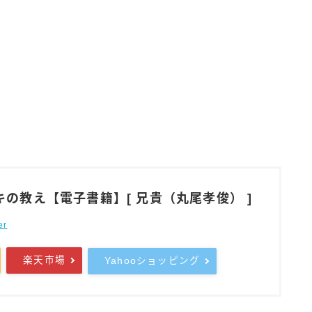
の教え【電子書籍】[ 兄貴（丸尾孝俊） ]
er
楽天市場
Yahooショッピング