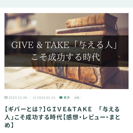
2023.12.06
2024.01.01
書評
PR
【ギバーとは？】ＧＩＶＥ＆ＴＡＫＥ 「与える
人」こそ成功する時代【感想・レビュー・まと
め】