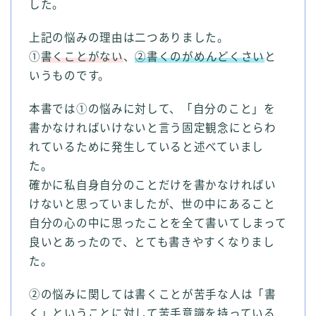
した。
上記の悩みの理由は二つありました。
①
書くことがない
、
②書くのがめんどくさい
と
いうものです。
本書では①の悩みに対して、「自分のこと」を
書かなければいけないと言う固定観念にとらわ
れているために発生していると述べていまし
た。
確かに私自身自分のことだけを書かなければい
けないと思っていましたが、世の中にあること
自分の心の中に思ったことを全て書いてしまって
良いとあったので、とても書きやすくなりまし
た。
②の悩みに関しては書くことが苦手な人は「書
く」ということに対して苦手意識を持っている