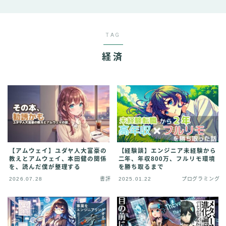
TAG
経済
【アムウェイ】ユダヤ人大富豪の
【経験談】エンジニア未経験から
教えとアムウェイ、本田健の関係
二年、年収800万、フルリモ環境
を、読んだ僕が整理する
を勝ち取るまで
2026.07.28
書評
2025.01.22
プログラミング