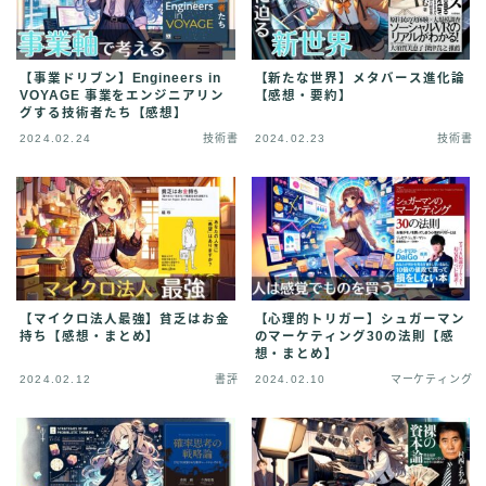
【事業ドリブン】Engineers in
【新たな世界】メタバース進化論
VOYAGE 事業をエンジニアリン
【感想・要約】
グする技術者たち【感想】
2024.02.24
技術書
2024.02.23
技術書
【マイクロ法人最強】貧乏はお金
【心理的トリガー】シュガーマン
持ち【感想・まとめ】
のマーケティング30の法則【感
想・まとめ】
2024.02.12
書評
2024.02.10
マーケティング