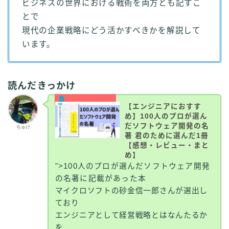
ビジネスの世界における戦術を両方とも記すこ
とで
現代の企業戦略にどう活かすべきかを解説して
います。
読んだきっかけ
【エンジニアにおすす
め】100人のプロが選ん
だソフトウェア開発の名
ちゅけ
著 君のために選んだ1冊
【感想・レビュー・まと
め】
">100人のプロが選んだソフトウェア開発
の名著に記載があった本
マイクロソフトの砂金信一郎さんが選出し
ており
エンジニアとして経営戦略とはなんたるか
を