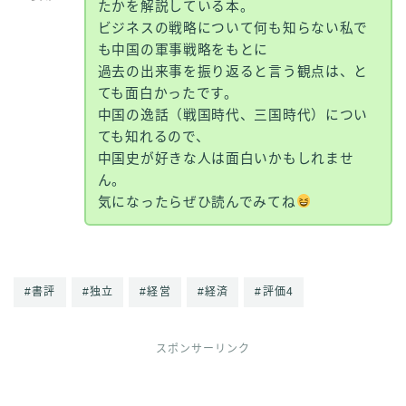
たかを解説している本。
ビジネスの戦略について何も知らない私で
も中国の軍事戦略をもとに
過去の出来事を振り返ると言う観点は、と
ても面白かったです。
中国の逸話（戦国時代、三国時代）につい
ても知れるので、
中国史が好きな人は面白いかもしれませ
ん。
気になったらぜひ読んでみてね
#書評
#独立
#経営
#経済
#評価4
スポンサーリンク