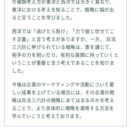
の種類考え方が東洋と西洋では大きく異なり、
東洋における考えを知ることで、戦略に幅が出
ると言うことを学びました。
西洋では「逃げたら負け」「力で捩じ伏せてこ
そ正義」と言う考えがありますが、一方、 兵法
三六計に挙げられている戦略は、策を講じて、
相手の力を削いだり、有利な展開に持っていくと
いうことが重要と言う考えであることを知りま
した。
今後は企業のマーケティングや活動について著
しい成果を上げている場合には、その企業の戦
略は兵法三六計の戦略にあてはまるのかを考え
ることで、より具体的に戦略を適用する方法を
学んでいこうと考えております。