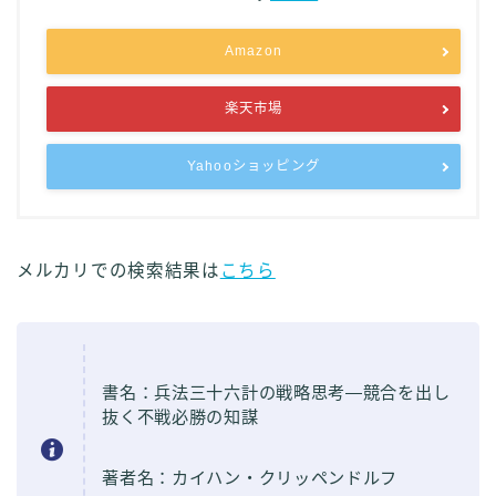
Amazon
楽天市場
Yahooショッピング
メルカリでの検索結果は
こちら
書名：兵法三十六計の戦略思考―競合を出し
抜く不戦必勝の知謀
著者名：カイハン・クリッペンドルフ