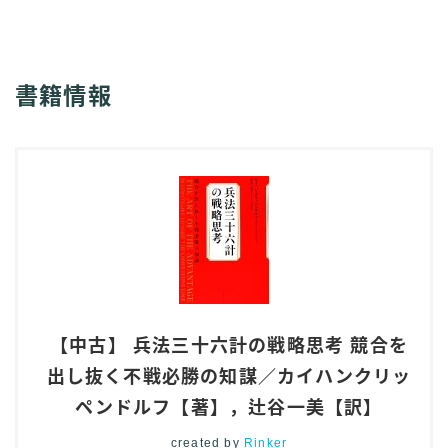
書籍情報
【中古】 兵法三十六計の戦略思考 競合を
出し抜く不戦必勝の知謀／カイハンクリッ
ペンドルフ【著】，辻谷一美【訳】
created by
Rinker